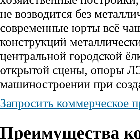
не возводится без металли
современные юрты всё чащ
конструкций металлическ
центральной городской ёл
открытой сцены, опоры Л
машиностроении при созда
Запросить коммерческое 
Преимущества к