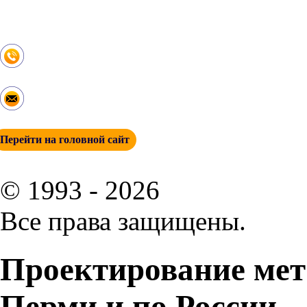
Проектирование в области машиностроения
Этапы работ
Контакты
+ 7 (342) 271-88-21
info@esp-perm.ru
Перейти на головной сайт
© 1993 - 2026
Все права защищены.
Проектирование мет
Перми
и по России