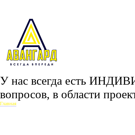
У нас всегда есть ИНДИ
вопросов, в области прое
Главная
О проекте
Наши услуги
Проектирование конструкций металлических (КМ)
Проектирование конструкций металлических деталировочных 
Проектирование малых архитектурных форм