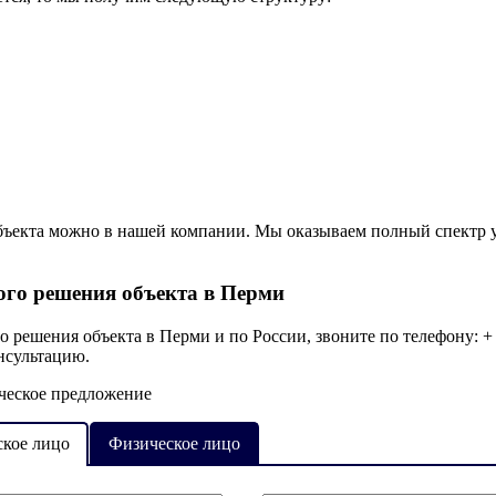
объекта можно в нашей компании. Мы оказываем полный спектр 
ого решения объекта в Перми
го решения объекта
в Перми и по России, звоните по телефону:
+
нсультацию.
ческое предложение
кое лицо
Физическое лицо