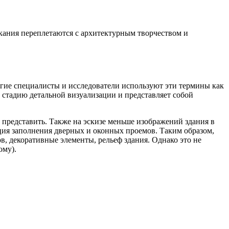
скания переплетаются с архитектурным творчеством и
огие специалисты и исследователи используют эти термины как
 стадию детальной визуализации и представляет собой
 представить. Также на эскизе меньше изображений здания в
ация заполнения дверных и оконных проемов. Таким образом,
, декоративные элементы, рельеф здания. Однако это не
ому).