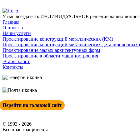
У нас всегда есть ИНДИВИДУАЛЬНОЕ решение ваших вопросов
Главная
О проекте
Наши услуги
Проектирование конструкций металлических (КМ)
Проектирование конструкций металлических деталировочных
Проектирование малых архитектурных форм
Проектирование в области машиностроения
Этапы работ
Контакты
+ 7 (342) 271-88-21
info@esp-perm.ru
Перейти на головной сайт
© 1993 - 2026
Все права защищены.