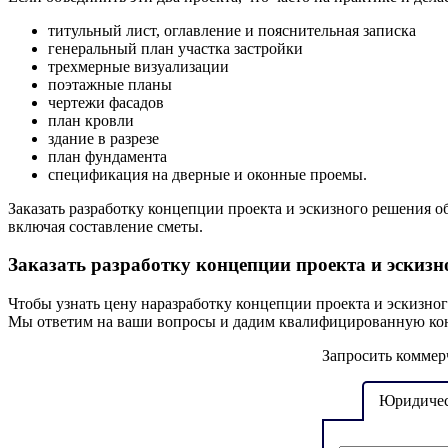
титульный лист, оглавление и пояснительная записка
генеральный план участка застройки
трехмерные визуализации
поэтажные планы
чертежи фасадов
план кровли
здание в разрезе
план фундамента
спецификация на дверные и оконные проемы.
Заказать разработку концепции проекта и эскизного решения 
включая составление сметы.
Заказать разработку концепции проекта и эскизн
Чтобы узнать цену на
разработку концепции проекта и эскизно
Мы ответим на ваши вопросы и дадим квалифицированную ко
Запросить коммер
Юридичес